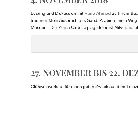
Lesung und Diskussion mit
Rana Ahmad
zu Ihrem Buch
träumen-Mein Ausbruch aus Saudi-Arabien, mein Weg in
Museum. Der Zonta Club Leipzig Elster ist Mitveranstal
Rana Ahmed – ihr Weg in die 
27. NOVEMBER BIS 22. D
Glühweinverkauf für einen guten Zweck auf dem Leipz