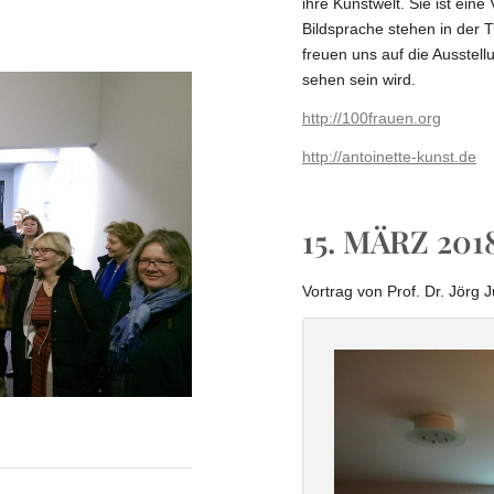
ihre Kunstwelt. Sie ist eine 
Bildsprache stehen in der T
freuen uns auf die Ausstell
sehen sein wird.
http://100frauen.org
http://antoinette-kunst.de
15. MÄRZ 201
Vortrag von Prof. Dr. Jörg