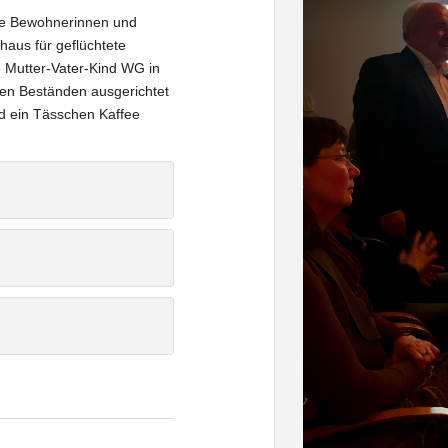
die Bewohnerinnen und
haus für geflüchtete
 Mutter-Vater-Kind WG in
nen Beständen ausgerichtet
d ein Tässchen Kaffee