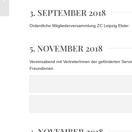
3. SEPTEMBER 2018
Ordentliche Mitgliederversammlung ZC Leipzig Elster
5. NOVEMBER 2018
Vereinsabend mit VertreterInnen der geförderten Servi
Freundinnen
Projekte-Abend
Projekte-Abend
4. NOVEMBER 2018