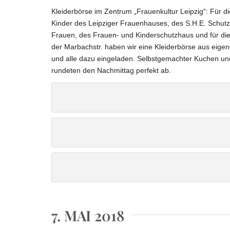
Kleiderbörse im Zentrum „Frauenkultur Leipzig“: Für 
Kinder des Leipziger Frauenhauses, des S.H.E
. Schutz
Frauen, des Frauen- und Kinderschutzhaus und für die
der Marbachstr. haben wir eine Kleiderbörse aus eige
und alle dazu eingeladen. Selbstgemachter Kuchen un
rundeten den Nachmittag perfekt ab.
Kleiderbörse
Kleiderbörse
Kleiderbörse
7. MAI 2018