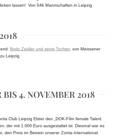
licken lassen! Von 546 Mannschaften in Leipzig
2018
bend:
Bodo Zeidler und seine Tochter
, von Meissener
zu Leipzig
 BIS 4. NOVEMBER 2018
nta Club Leipzig Elster den „DOK-Film female Talent
n, der mit 1.000 Euro ausgestattet ist. Diesmal war es
, den Preis im Beisein unserer Zonta-International