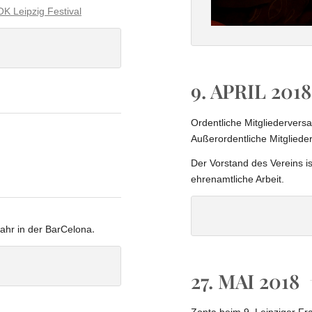
K Leipzig Festival
tival
9. APRIL 2018
Ordentliche Mitgliedervers
Außerordentliche Mitgliede
Der Vorstand des Vereins is
ehrenamtliche Arbeit.
D
hr in der BarCelona
.
elona
27. MAI 2018