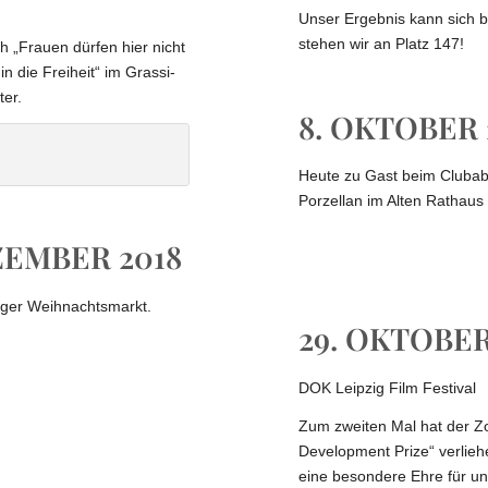
Unser Ergebnis kann sich b
stehen wir an Platz 147!
 „Frauen dürfen hier nicht
 die Freiheit“ im Grassi-
ter.
8. OKTOBER 
Freiheit
Heute zu Gast beim Cluba
Porzellan im Alten Rathaus 
EZEMBER 2018
iger Weihnachtsmarkt.
29. OKTOBER
DOK Leipzig Film Festival
Zum zweiten Mal hat der Zo
Development Prize“ verliehe
eine besondere Ehre für uns