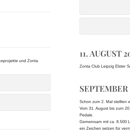
Dank
Unser neues Cl
11. AUGUST 2
ceprojekte und Zonta
Zonta Club Leipzig Elster 
SEPTEMBER 
Schon zum 2. Mal stellten 
Vom 31. August bis zum 20.
Pedale.
Gemeinsam mit ca. 8.500 L
ein Zeichen setzen für ve