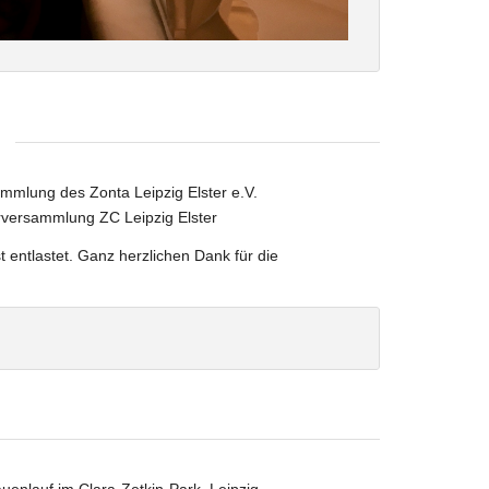
ammlung des Zonta Leipzig Elster e.V.
rversammlung ZC Leipzig Elster
t entlastet. Ganz herzlichen Dank für die
anke an den Vorstand!