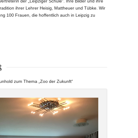
Vertreterin der „Leipziger Schule“. Ihre Bilder und ihre
radition ihrer Lehrer Heisig, Mattheuer und Tübke. Wir
ung 100 Frauen, die hoffentlich auch in Leipzig zu
8
 Junhold zum Thema „Zoo der Zukunft“