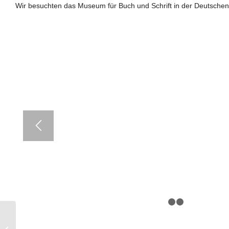
Wir besuchten das Museum für Buch und Schrift in der Deutschen N
1
2
Chronik 2015