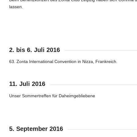
lassen.
Konzert
EInladung zum Konzert
2. bis 6. Juli 2016
63. Zonta International Convention in Nizza, Frankreich.
11. Juli 2016
Unser Sommertreffen für Daheimgebliebene
Sommerstimmung
5. September 2016