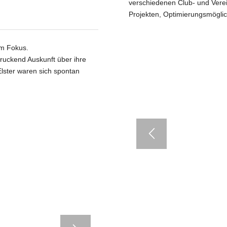
verschiedenen Club- und Vere
Projekten, Optimierungsmöglic
im Fokus.
druckend Auskunft über ihre
Elster waren sich spontan