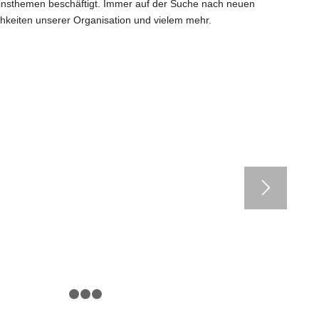
insthemen beschäftigt. Immer auf der Suche nach neuen
hkeiten unserer Organisation und vielem mehr.
1
2
3
4