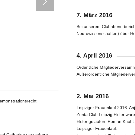
7. März 2016
Bei unserem Clubabend berichte
Neurowissenschaften) über H
4. April 2016
Ordentliche Mitgliederversamm
4
5
Außerordentliche Mitgliederve
2. Mai 2016
emonstrationsrecht.
Leipziger Frauenlauf 2016: An
Zonta Club Leipzig Elster ware
Elster gelaufen. Roman Knobl
Leipziger Frauenlauf.
und Catherine verzaubern