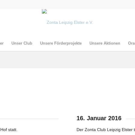
er
Unser Club
Unsere Förderprojekte
Unsere Aktionen
Ora
16. Januar 2016
of statt.
Der Zonta Club Leipzig Elster t