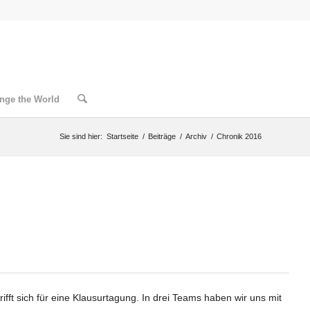
nge the World
Sie sind hier:
Startseite
/
Beiträge
/
Archiv
/
Chronik 2016
rifft sich für eine Klausurtagung. In drei Teams haben wir uns mit