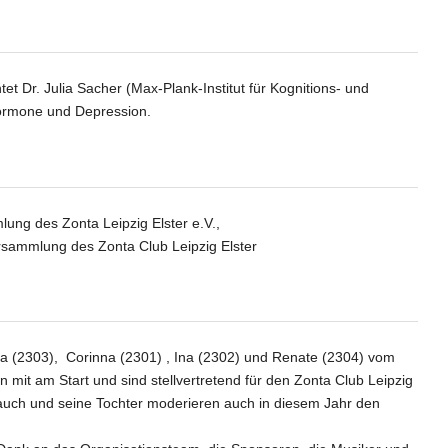
t Dr. Julia Sacher (Max-Plank-Institut für Kognitions- und
ormone und Depression.
lung des Zonta Leipzig Elster e.V.,
rsammlung des Zonta Club Leipzig Elster
ja (2303), Corinna (2301) , Ina (2302) und Renate (2304) vom
n mit am Start und sind stellvertretend für den Zonta Club Leipzig
auch und seine Tochter moderieren auch in diesem Jahr den