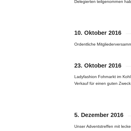
Delegierten teilgenommen hab
Ute Scholz (
10. Oktober 2016
Ordentliche Mitgliederversamm
23. Oktober 2016
Ladyfashion Fohmarkt im Kohlr
Verkauf für einen guten Zweck
Wir verkaufen S
5. Dezember 2016
Unser Adventstreffen mit lec