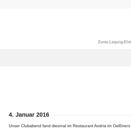
Zonta Leipzig-Elst
4. Januar 2016
Unser Clubabend fand diesmal im Restaurant Andria im Oelßners H